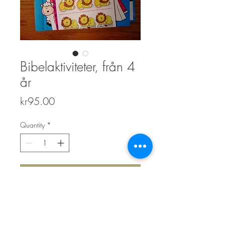
Bibelaktiviteter, från 4
år
Price
kr95.00
Quantity
*
Add to Cart