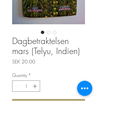
Dagbetraktelsen
mars (Telyu, Indien)
Price
SEK 20.00
Quantity
*
Add to Cart