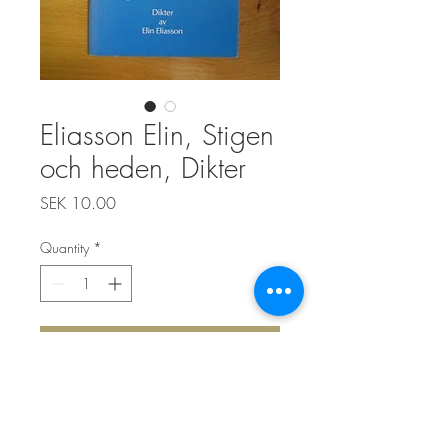
Eliasson Elin, Stigen
och heden, Dikter
Price
SEK 10.00
Quantity
*
Add to Cart