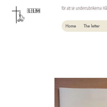
för att se underrubrikerna H
Home
The letter