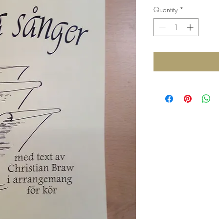
Quantity
*