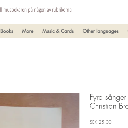
åll muspekaren på någon av rubrikerna
Books
More
Music & Cards
Other languages
Fyra sånger
Christian B
Price
SEK 25.00