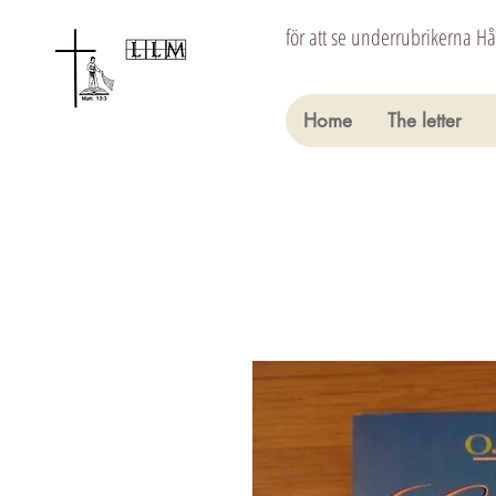
för att se underrubrikerna H
Home
The letter