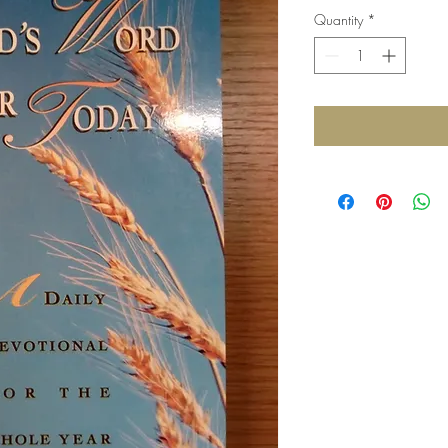
Quantity
*