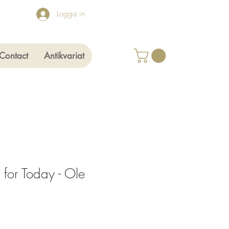
Logga in
Contact
Antikvariat
for Today - Ole