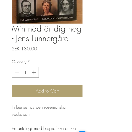
Min nåd är dig nog
- Jens Lunnergård
Price
SEK 130.00
Quantity
*
Add to Cart
Influenser av den rosenianska
väckelsen.
En antologi med biografiska artiklar