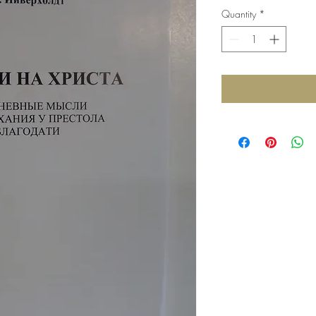
Quantity
*