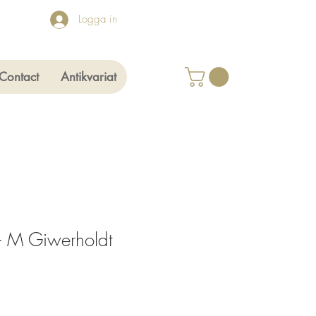
Logga in
Contact
Antikvariat
 - M Giwerholdt