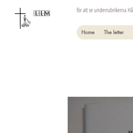
för att se underrubrikerna H
Home
The letter