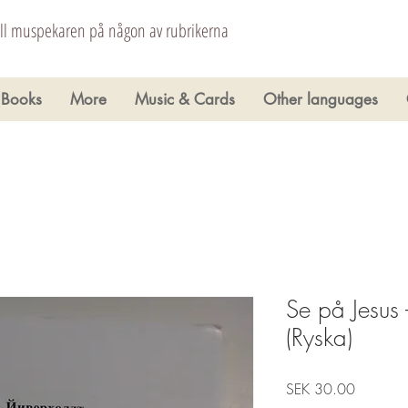
åll muspekaren på någon av rubrikerna
Books
More
Music & Cards
Other languages
Se på Jesus
(Ryska)
Price
SEK 30.00