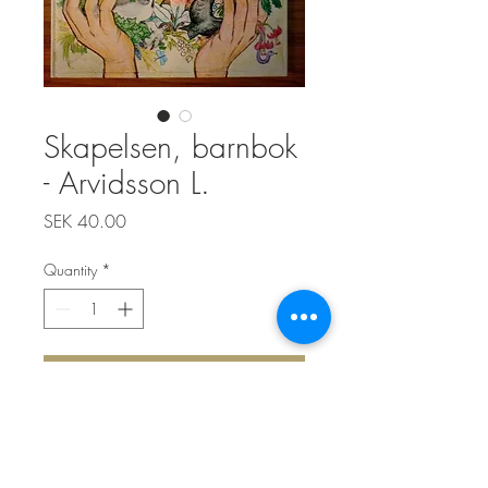
Skapelsen, barnbok
- Arvidsson L.
Price
SEK 40.00
Quantity
*
Add to Cart