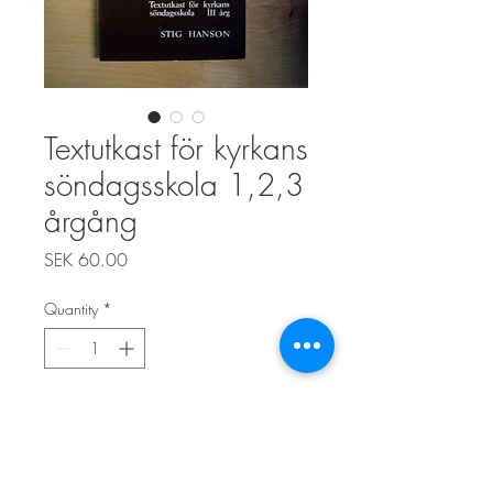
Textutkast för kyrkans
söndagsskola 1,2,3
årgång
Price
SEK 60.00
Quantity
*
Add to Cart