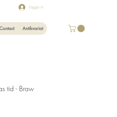
Logga in
Contact
Antikvariat
s tid - Braw