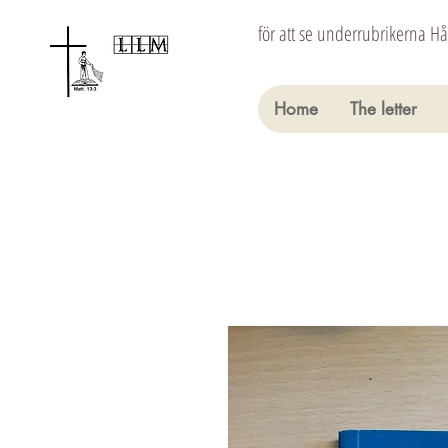
för att se underrubrikerna H
Home
The letter