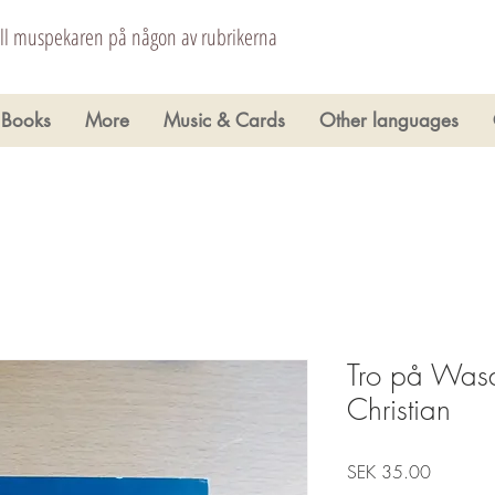
åll muspekaren på någon av rubrikerna
Books
More
Music & Cards
Other languages
Tro på Wasa
Christian
Price
SEK 35.00