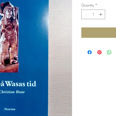
Quantity
*